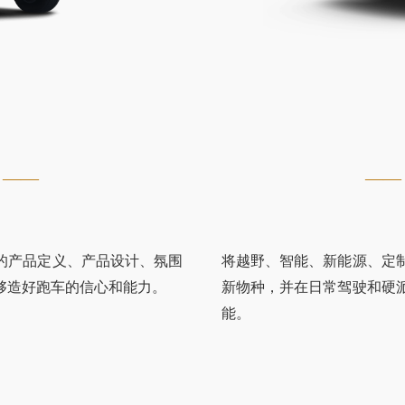
 ——
——
的产品定义、产品设计、氛围
将越野、智能、新能源、定
够造好跑车的信心和能力。
新物种，并在日常驾驶和硬
能。