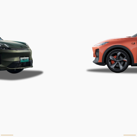
 ——
——