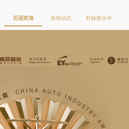
历届奖项
新闻动态
轩辕奖伙伴