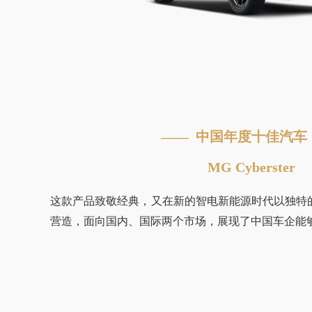
—— 中国年度十佳汽车
MG Cyberster
这款产品致敬经典，又在新的智电新能源时代以独特
营造，面向国内、国际两个市场，展现了中国车企能