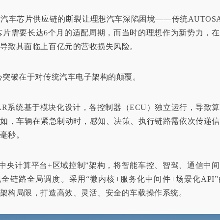
全球汽车芯片供应链的断裂让理想汽车深陷困境——传统AUTOS
芯片需要长达6个月的适配周期，而当时的理想作为新势力，
接导致其面临上百亿元的营收损失风险。
心突破在于对传统汽车电子架构的颠覆。
SAR系统基于模块化设计，各控制器（ECU）独立运行，导致
例如，车辆在紧急制动时，感知、决策、执行链路需依次传递信
毫秒。
“中央计算平台+区域控制”架构，将智能车控、智驾、通信中
全链路全局调度。采用“微内核+服务化中间件+场景化API
架构局限，打造高效、灵活、安全的车载操作系统。