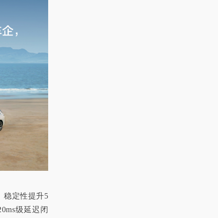
，稳定性提升5
0ms级延迟闭