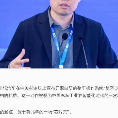
月，理想汽车在中关村论坛上宣布开源自研的整车操作系统“星环O
R架构的桎梏。这一动作被视为中国汽车工业在智能化时代的一
的起点，源于前几年的一场“芯片荒”。