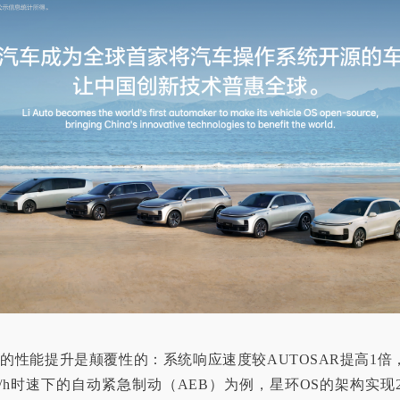
的性能提升是颠覆性的：系统响应速度较AUTOSAR提高1倍
km/h时速下的自动紧急制动（AEB）为例，星环OS的架构实现2