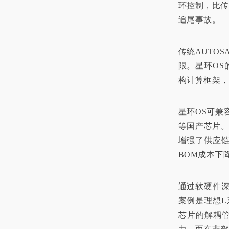
环控制，比传
追尾事故。
传统AUTO
限。星环OS
构计算框架，
星环OS可兼容
等国产芯片。
增强了供应链
BOM成本下
通过软硬件
案例是理想L系
芯片的解耦管