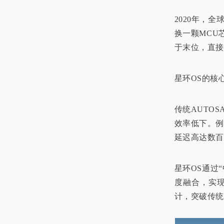
2020年，
换一颗MCU
于末位，直
星环OS的核
传统AUTO
效率低下。
延迟高达数百
星环OS通过
度融合，实现
计，突破传统