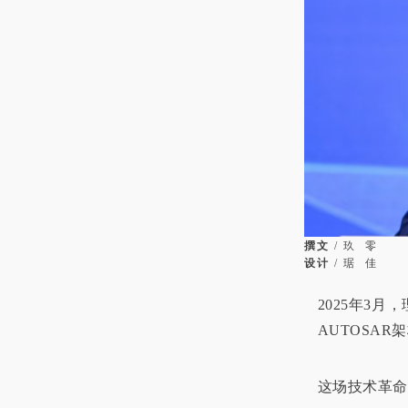
撰文
/
玖 零
设计
/
琚 佳
2025年3
AUTOSA
这场技术革命