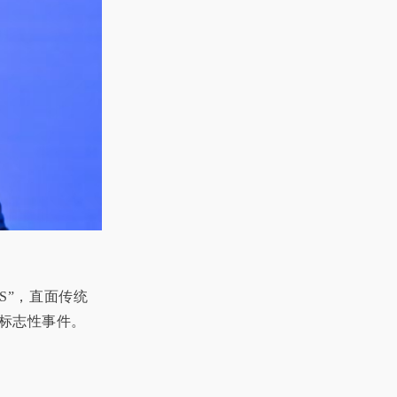
S”，直面传统
次标志性事件。