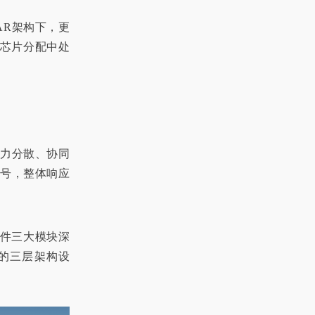
AR架构下，更
在芯片分配中处
算力分散、协同
号，整体响应
间件三大模块深
”的三层架构设