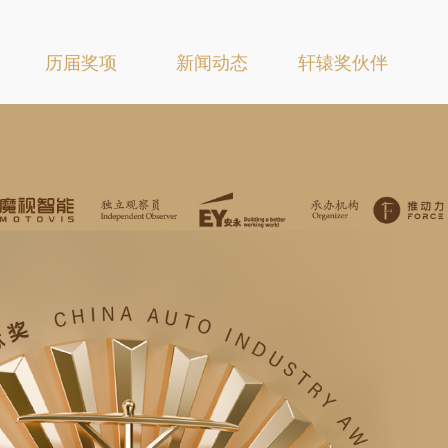
历届奖项
新闻动态
轩辕奖伙伴