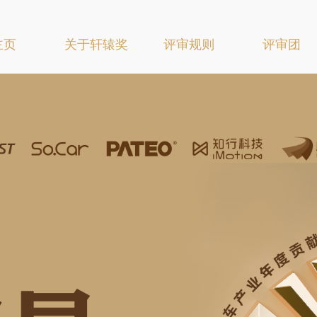
主页
关于轩辕奖
评审规则
评审团