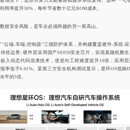
驶场景下，这部分算力又能被座舱娱乐系统复用。这种“一心
利用率提升30%，每年节省数十亿元BOM成本。
数据安全风险，是车企必须跨越的另一座高山。
了“云端-车端-控制器”三级防护体系，并构建覆盖硬件-系统-
传统边界; 硬件层采用国产SE050安全芯片，实现真随机数
嵌入动态代码混淆技术，使逆向工程难度提升10倍；应用层
报率低于0.01%。某第三方安全机构测试显示，星环OS抵御D
水平的5倍。